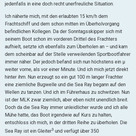
jedenfalls in eine doch recht unerfreuliche Situation.
Ich näherte mich, mit den erlaubten 15 km/h dem
Frachtschiff und dem schon mitten im Überholvorgang
befindlichen Kollegen. Da der Sonntagsskipper sich mit
seinem Boot schon im vorderen Drittel des Frachters
aufhielt, setzte ich ebenfalls zum Überholen an – und kam
dem scheinbar auf der Stelle verweilenden Sportbootfahrer
immer näher. Der jedoch befand sich nun höchstens ein µ
weiter vorne, als vor einer Minute. Und ich mich jetzt direkt
hinter ihm. Nun erzeugt so ein gut 100 m langer Frachter
eine ziemliche Bugwelle und die Sea Ray begann auf den
Wellen zu tanzen. Und ich im Führerhaus zu schwitzen. Nun
ist der MLK zwar ziemlich, aber eben nicht unendlich breit.
Doch da die Sea Ray immer unleidlicher wurde und ich alle
Mühe hatte, das Boot irgendwie auf Kurs zu halten,
entschloss ich mich, in der dritten Reihe zu überholen. Die
3
Sea Ray ist ein Gleiter
und verfügt über 350