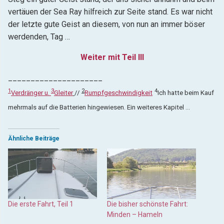
vertäuen der Sea Ray hilfreich zur Seite stand. Es war nicht
der letzte gute Geist an diesem, von nun an immer böser
werdenden, Tag …
Weiter mit Teil III
_____________________
1
3
2
4
Verdränger u.
Gleiter
//
Rumpfgeschwindigkeit
Ich hatte beim Kauf
mehrmals auf die Batterien hingewiesen. Ein weiteres Kapitel …
Ähnliche Beiträge
Die erste Fahrt, Teil 1
Die bisher schönste Fahrt:
Minden – Hameln