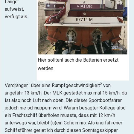
Länge
aufweist,
verfügt als
Hier sollten! auch die Batterien ersetzt
werden
1
2
Verdränger
über eine Rumpfgeschwindigkeit
von
ungefähr 13 km/h. Der MLK gestattet maximal 15 km/h, da
ist also noch Luft nach oben. Die dieser Sportbootfahrer
jedoch nie schnuppern wird. Warum besagter Kollege also
ein Frachtschiff überholen musste, dass mit 12 km/h
unterwegs war, bleibt (s)ein Geheimnis. Als unerfahrener
Schiffsführer geriet ich durch diesen Sonntagsskipper