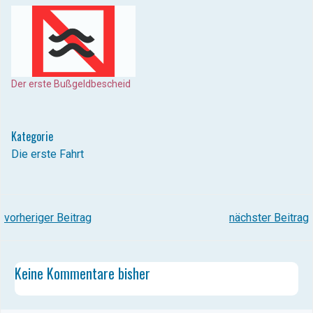
Der erste Bußgeldbescheid
Kategorie
Die erste Fahrt
POST
POST
vorheriger Beitrag
nächster Beitrag
NAVIGATION
NAVIGATION
Keine Kommentare bisher