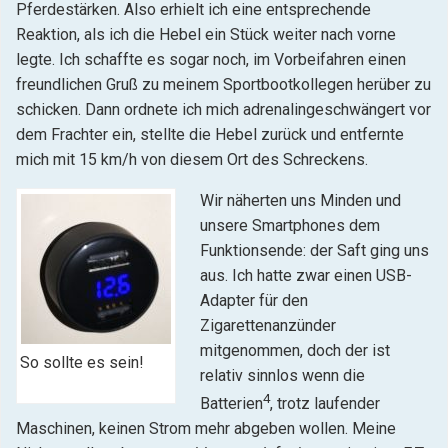
Pferdestärken. Also erhielt ich eine entsprechende
Reaktion, als ich die Hebel ein Stück weiter nach vorne
legte. Ich schaffte es sogar noch, im Vorbeifahren einen
freundlichen Gruß zu meinem Sportbootkollegen herüber zu
schicken. Dann ordnete ich mich adrenalingeschwängert vor
dem Frachter ein, stellte die Hebel zurück und entfernte
mich mit 15 km/h von diesem Ort des Schreckens.
Wir näherten uns Minden und
unsere Smartphones dem
Funktionsende: der Saft ging uns
aus. Ich hatte zwar einen USB-
Adapter für den
Zigarettenanzünder
mitgenommen, doch der ist
So sollte es sein!
relativ sinnlos wenn die
4
Batterien
, trotz laufender
Maschinen, keinen Strom mehr abgeben wollen. Meine