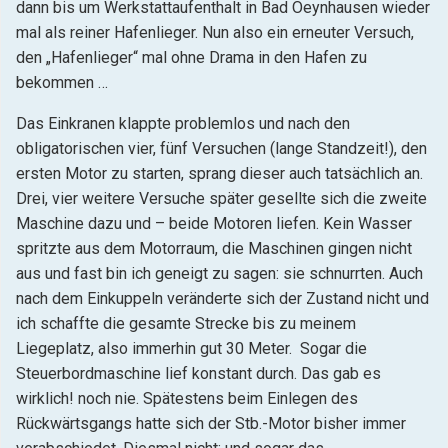
dann bis um Werkstattaufenthalt in Bad Oeynhausen wieder
mal als reiner Hafenlieger. Nun also ein erneuter Versuch,
den „Hafenlieger“ mal ohne Drama in den Hafen zu
bekommen …
Das Einkranen klappte problemlos und nach den
obligatorischen vier, fünf Versuchen (lange Standzeit!), den
ersten Motor zu starten, sprang dieser auch tatsächlich an.
Drei, vier weitere Versuche später gesellte sich die zweite
Maschine dazu und – beide Motoren liefen. Kein Wasser
spritzte aus dem Motorraum, die Maschinen gingen nicht
aus und fast bin ich geneigt zu sagen: sie schnurrten. Auch
nach dem Einkuppeln veränderte sich der Zustand nicht und
ich schaffte die gesamte Strecke bis zu meinem
Liegeplatz, also immerhin gut 30 Meter. Sogar die
Steuerbordmaschine lief konstant durch. Das gab es
wirklich! noch nie. Spätestens beim Einlegen des
Rückwärtsgangs hatte sich der Stb.-Motor bisher immer