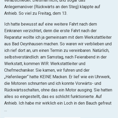
verabschiedet. Diesmal nicht; und sogar das
Anlegemanöver (Rückwärts an den Steg) klappte auf
Anhieb. So viel zu Freitag, dem 13.
Ich hatte bewusst auf eine weitere Fahrt nach dem
Einkranen verzichtet, denn die erste Fahrt nach der
Reparatur wollte ich ja gemeinsam mit dem Werkstattleiter
aus Bad Oeynhausen machen. So waren wir verblieben und
ich rief dort an, um einen Termin zu vereinbaren. Natürlich,
selbstverständlich: am Samstag, nach Feierabend in der
Werkstatt, kommen WIR: Werkstattleiter und
Chefmechaniker. Sie kamen, wir fuhren und der
„Hafenlieger“ hatte KEINE Macken. Er lief wie ein Uhrwerk,
die Motoren schnurrten und ich konnte Vorwärts- und
Rückwärtsschalten, ohne das ein Motor ausging. Sie hatten
alles so eingestellt, das es schlicht funktionierte. Auf
Anhieb. Ich habe mir wirklich ein Loch in den Bauch gefreut
…