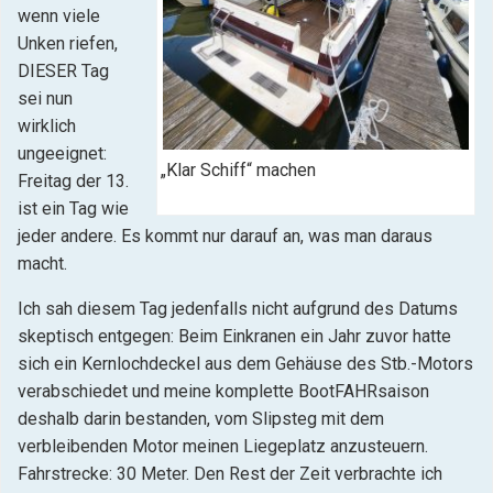
wenn viele
Unken riefen,
DIESER Tag
sei nun
wirklich
ungeeignet:
„Klar Schiff“ machen
Freitag der 13.
ist ein Tag wie
jeder andere. Es kommt nur darauf an, was man daraus
macht.
Ich sah diesem Tag jedenfalls nicht aufgrund des Datums
skeptisch entgegen: Beim Einkranen ein Jahr zuvor hatte
sich ein Kernlochdeckel aus dem Gehäuse des Stb.-Motors
verabschiedet und meine komplette BootFAHRsaison
deshalb darin bestanden, vom Slipsteg mit dem
verbleibenden Motor meinen Liegeplatz anzusteuern.
Fahrstrecke: 30 Meter. Den Rest der Zeit verbrachte ich