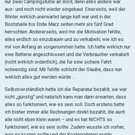
nur zwei Campingstühle an Bord, denn alles andere war
aus- und noch nicht wieder eingebaut. Einerseits, weil der
Winter wirklich unerwartet lange kalt war und in der
Bootshalle bis Ende März selten mehr als fünf Grad
herrschten. Andererseits, weil mir die Motivation fehlte,
alles endlich so einzubauen und zu verkabeln, wie ich es
mir von Anfang an vorgenommen hatte. Ich hatte wirklich nur
eine Batterie angeschlossen und die Verbraucher verkabelt
(nicht wirklich ordentlich), die für eine sichere Fahrt
notwendig sind. Mir fehlte schlicht der Glaube, dass nun
wirklich alles gut werden würde …
Selbstverständlich hatte ich die Reparatur bezahlt, sie war
nicht „günstig“ und natürlich kann man dann erwarten, dass
alles so funktioniert, wie es sein soll. Doch erstens hatte
ich bisher immer alle Rechnungen direkt bezahlt, die auch
alle nicht eben klein waren – und es hat NICHTS so
funktioniert, wie es sein sollte. Zudem wusste ich vorher,
was es kosten sollte und der Kostenrahmen wurde