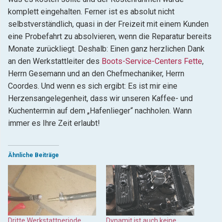
komplett eingehalten. Ferner ist es absolut nicht
selbstverständlich, quasi in der Freizeit mit einem Kunden
eine Probefahrt zu absolvieren, wenn die Reparatur bereits
Monate zurückliegt. Deshalb: Einen ganz herzlichen Dank
an den Werkstattleiter des
Boots-Service-Centers Fette
,
Herrn Gesemann und an den Chefmechaniker, Herrn
Coordes. Und wenn es sich ergibt: Es ist mir eine
Herzensangelegenheit, dass wir unseren Kaffee- und
Kuchentermin auf dem „Hafenlieger“ nachholen. Wann
immer es Ihre Zeit erlaubt!
Ähnliche Beiträge
Dritte Werkstattperiode
Dynamit ist auch keine