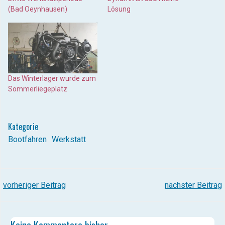
(Bad Oeynhausen)
Lösung
Das Winterlager wurde zum
Sommerliegeplatz
Kategorie
Bootfahren
Werkstatt
POST
POST
vorheriger Beitrag
nächster Beitrag
NAVIGATION
NAVIGATION