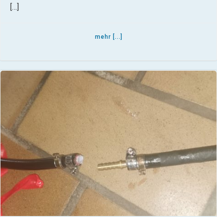
[…]
mehr [...]