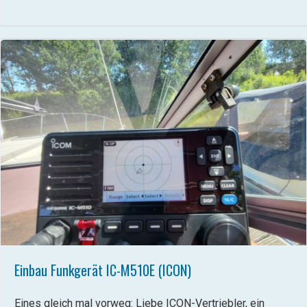
Einbau Funkgerät IC-M510E (ICON)
Eines gleich mal vorweg: Liebe ICON-Vertriebler, ein