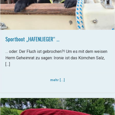
Sportboot „HAFENLIEGER“ …
… oder: Der Fluch ist gebrochen?! Um es mit dem weisen
Herrn Geheimrat zu sagen: Ironie ist das Körnchen Salz,
[…]
mehr [...]